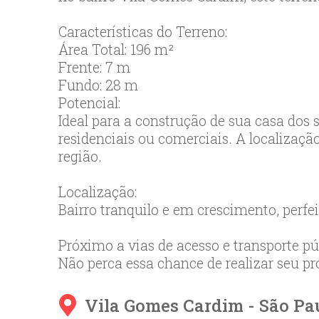
Características do Terreno:
Área Total: 196 m²
Frente: 7 m
Fundo: 28 m
Potencial:
Ideal para a construção de sua casa do
residenciais ou comerciais. A localização
região.
Localização:
Bairro tranquilo e em crescimento, perfe
Próximo a vias de acesso e transporte púb
Não perca essa chance de realizar seu pr
Vila Gomes Cardim - 
São Pa