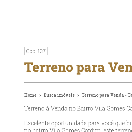
Cód: 137
Terreno para Ven
Home
Busca imóveis
Terreno para Venda - T
Terreno à Venda no Bairro Vila Gomes C
Excelente oportunidade para você que b
no bairro Vila Gomes Cardim, este terren