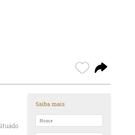
Saiba mais
Nome
Situado