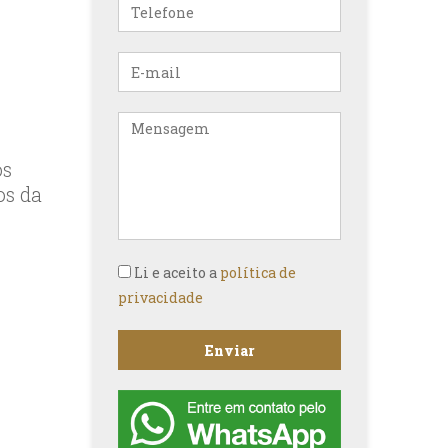
Telefone
E-
mail
Mensagem
os
os da
Li e aceito a
política de
privacidade
Enviar