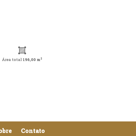
2
Área total
196,00 m
obre
Contato