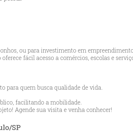
s sonhos, ou para investimento em empreendiment
 oferece fácil acesso a comércios, escolas e serviç
ito para quem busca qualidade de vida.
lico, facilitando a mobilidade.
ojeto! Agende sua visita e venha conhecer!
ulo/
SP